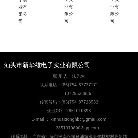
联系我们
订阅我们
更多需求?
(86)754-87727171
xinhuaxionghbc@gmai
l.com
联系我们
汕头市新华雄电子实业有限公司
联 系 人：朱先生
联系电话：
(86)754-87727171
13725528886
传真号码：
(86)754-87728582
企业QQ：2851010898
E-mail ： xinhuaxionghbc@gmail.com
2851010890@qq.com
联系地址：广东省汕头市潮南区司马浦镇溪美朱林兜村高新路