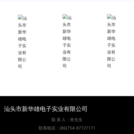
联系我们
订阅我们
更多需求?
(86)754-87727171
xinhuaxionghbc@gmai
l.com
联系我们
汕头市新华雄电子实业有限公司
联 系 人：朱先生
联系电话：
(86)754-87727171