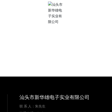
订阅我们
聚焦新华雄，关注企业信息
xinhuaxionghbc@gmail.com
汕头市新华雄电子实业有限公司
联 系 人：朱先生