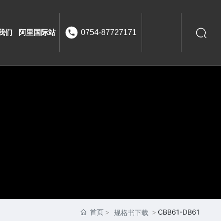
我们
阿里国际站
0754-87727171
首页
CBB61-DB61
规格书下载