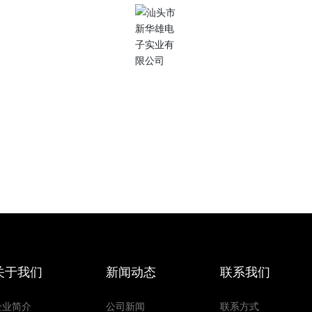
联系我们
7*24 与我们的团队讨论您的需求
(86)754-87727171
关于我们
新闻动态
联系我们
企业简介
公司新闻
联系方式