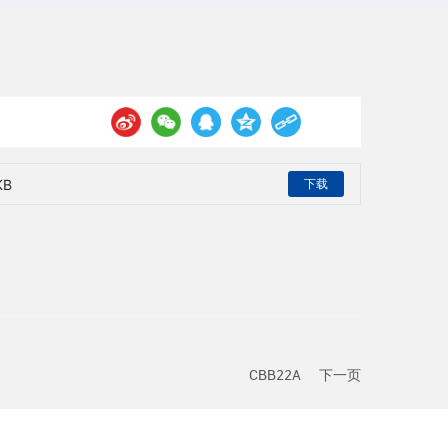
KB
下载
CBB22A
下一页