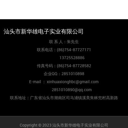
(86)754-87727171
xinhuaxionghbc@gmai
l.com
联系我们
汕头市新华雄电子实业有限公司
联 系 人：朱先生
联系电话：
(86)754-87727171
13725528886
传真号码：
(86)754-87728582
企业QQ：2851010898
E-mail ： xinhuaxionghbc@gmail.com
2851010890@qq.com
联系地址：广东省汕头市潮南区司马浦镇溪美朱林兜村高新路
Copyright © 2023 汕头市新华雄电子实业有限公司